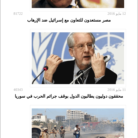
12 مايو 2016
81722
مصر مستعدون للتعاون مع إسرائيل ضد الإرهاب
11 مايو 2016
40343
محققون دوليون يطالبون الدول بوقف جرائم الحرب في سوريا