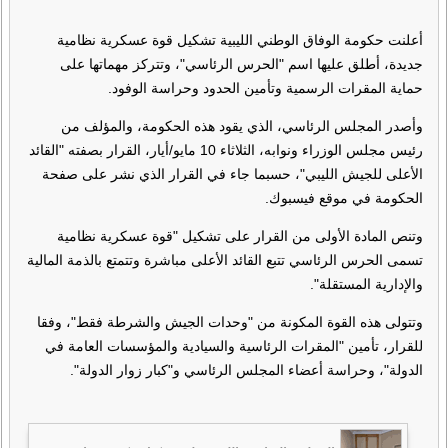
أعلنت حكومة الوفاق الوطني الليبية تشكيل قوة عسكرية نظامية
جديدة، أطلق عليها اسم "الحرس الرئاسي"، وتتركز مهماتها على
حماية المقرات الرسمية وتأمين الحدود وحراسة الوفود.
وأصدر المجلس الرئاسي، الذي يقود هذه الحكومة، والمؤلف من
رئيس مجلس الوزراء ونوابه، الثلاثاء 10 مايو/أيار، القرار بصفته "القائد
الأعلى للجيش الليبي"، حسبما جاء في القرار الذي نشر على صفحة
الحكومة في موقع فيسبوك.
وتنص المادة الأولى من القرار على تشكيل "قوة عسكرية نظامية
تسمى الحرس الرئاسي تتبع القائد الأعلى مباشرة وتتمتع بالذمة المالية
والإدارية المستقلة".
وتتولى هذه القوة المكونة من "وحدات الجيش والشرطة فقط"، وفقا
للقرار، تأمين "المقرات الرئاسية والسيادية والمؤسسات العامة في
الدولة"، وحراسة أعضاء المجلس الرئاسي و"كبار زوار الدولة".