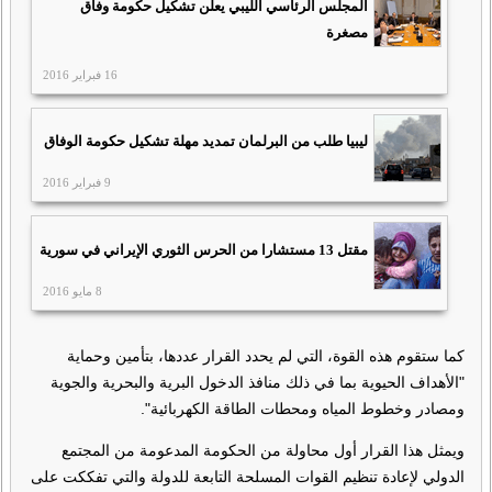
المجلس الرئاسي الليبي يعلن تشكيل حكومة وفاق
مصغرة
16 فبراير 2016
ليبيا طلب من البرلمان تمديد مهلة تشكيل حكومة الوفاق
9 فبراير 2016
مقتل 13 مستشارا من الحرس الثوري الإيراني في سورية
8 مايو 2016
كما ستقوم هذه القوة، التي لم يحدد القرار عددها، بتأمين وحماية
"الأهداف الحيوية بما في ذلك منافذ الدخول البرية والبحرية والجوية
ومصادر وخطوط المياه ومحطات الطاقة الكهربائية".
ويمثل هذا القرار أول محاولة من الحكومة المدعومة من المجتمع
الدولي لإعادة تنظيم القوات المسلحة التابعة للدولة والتي تفككت على