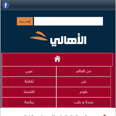
من العالم
عربي
فن
ثقافة
علوم
اقتصاد
صحة و طب
رياضة