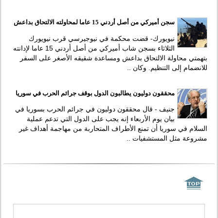
سجن أميركي من أصل أردني 15 عاما لمحاولته الالتحاق بداعش
نيويورك- قضت محكمة في نيوجيرسي قرب نيويورك
الثلاثاء بسجن شاب أميركي من أصل أردني 15 عاما لإدانته
بتهمتي محاولة الالتحاق بداعش ومساعدة شقيقه الأصغر على السفر
للانضمام إلى التنظيم. وكان ..
محققون دوليون يطالبون الدول بوقف جرائم الحرب في سوريا
جنيف - قال محققون دوليون في جرائم الحرب بسوريا في
بيان يوم الأربعاء إنه يجب على الدول التي تدعم عملية
السلام في سوريا أن تمنع الأطراف المتحاربة من مهاجمة أهداف غير
مشروعة مثل المستشفيات ..