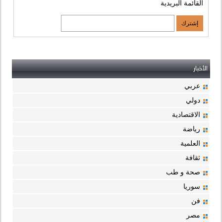
القائمة البريدية
الأخبار
عربي
دولي
الاقتصادية
رياضة
العلمية
ثقافة
صحة و طب
سوريا
فن
مصر