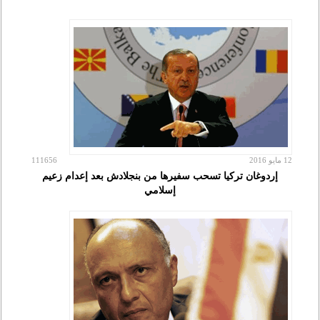
12 مايو 2016
111656
إردوغان تركيا تسحب سفيرها من بنجلادش بعد إعدام زعيم
إسلامي