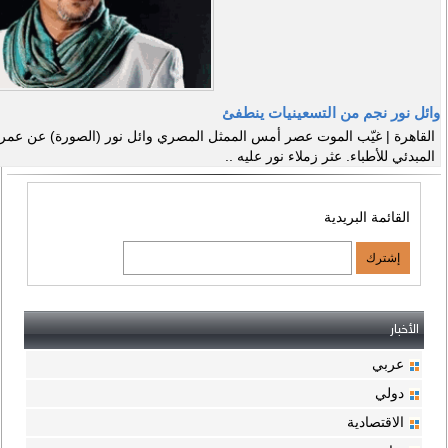
وائل نور نجم من التسعينيات ينطفئ
المبدئي للأطباء. عثر زملاء نور عليه ..
القائمة البريدية
الأخبار
عربي
دولي
الاقتصادية