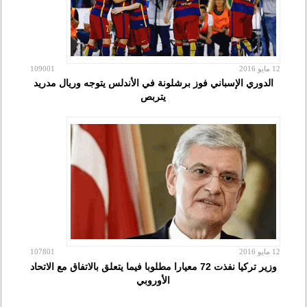
12 مايو 2016
109001
الدوري الإسباني فوز برشلونة في الأندلس يتوجه وريال مدريد
يتربص
12 مايو 2016
107801
وزير تركيا نفذت 72 معيارا مطلوبا فيما يتعلق بالاتفاق مع الاتحاد
الأوروبي