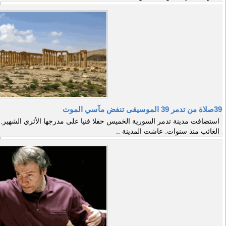
39صلاة من تدمر 39 الموسيقى تنفض مآسي الموت
استضافت مدينة تدمر السورية الخميس حفلا فنيا على مدرجها الأثري الشهير. هك
الغائب منذ سنوات. عاشت المدينة ..