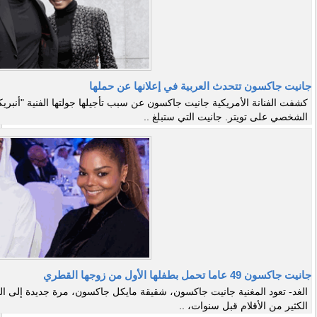
جانيت جاكسون تتحدث العربية في إعلانها عن حملها
كشفت الفنانة الأمريكية جانيت جاكسون عن سبب تأجيلها جولتها الفنية "أنبري
الشخصي على تويتر. جانيت التي ستبلغ ..
جانيت جاكسون 49 عاما تحمل بطفلها الأول من زوجها القطري
الغد- تعود المغنية جانيت جاكسون، شقيقة مايكل جاكسون، مرة جديدة إلى الو
الكثير من الأقلام قبل سنوات، ..