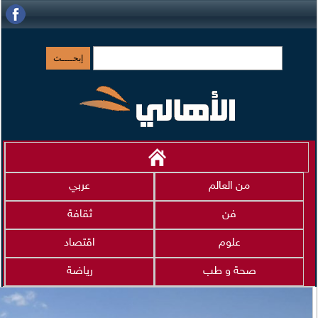
من العالم
عربي
فن
ثقافة
علوم
اقتصاد
صحة و طب
رياضة