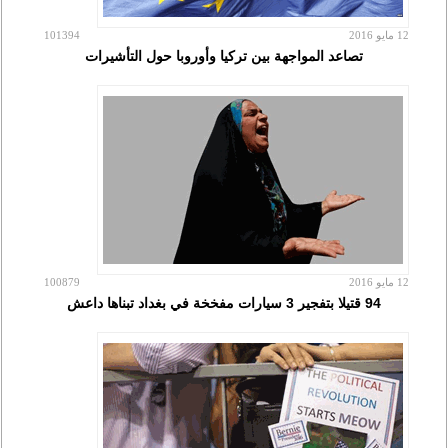
12 مايو 2016
101394
تصاعد المواجهة بين تركيا وأوروبا حول التأشيرات
12 مايو 2016
100879
94 قتيلا بتفجير 3 سيارات مفخخة في بغداد تبناها داعش