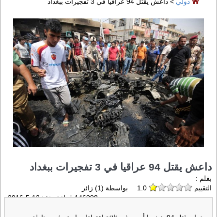
دولي
> داعش يقتل 94 عراقيا في 3 تفجيرات ببغداد
داعش يقتل 94 عراقيا في 3 تفجيرات ببغداد
بقلم :
التقييم
1.0
بواسطة (
1
) زائر
146098 قراءة منذ :
12-5-2016