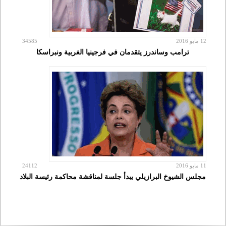
12 مايو 2016
34585
ترامب وساندرز يتقدمان في فرجينيا الغربية ونبراسكا
11 مايو 2016
24112
مجلس الشيوخ البرازيلي يبدأ جلسة لمناقشة محاكمة رئيسة البلاد