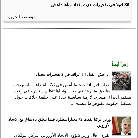
86 قتيلا في تفجيرات هزت بغداد تبناها داعش
مؤسسة الجزيرة
إقرأ أيضاً
"داعش" يقتل 94 عراقيا في 3 تفجيرات ببغداد
بغداد- قتل 94 شخصا أمس في ثلاثة اعتداءات استهدفت
مناطق متفرقة في بغداد وتبناها تنظيم داعش، في وقت
يستمر العراق مسرحا لازمة سياسية حادة على خلفية خلافات حول
تشكيل حكومة تكنوقراط تتصدى ..
وزير: تركيا نفذت 72 معيارا مطلوبا فيما يتعلق بالاتفاق مع الاتحاد
الأوروبي
أنقرة - قال وزير شؤون الاتحاد الأوروبي التركي فولكان