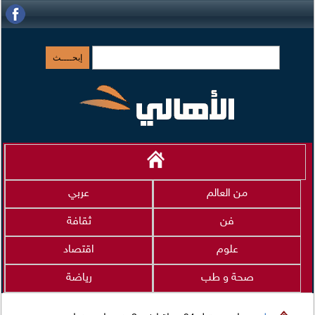
من العالم
عربي
فن
ثقافة
علوم
اقتصاد
صحة و طب
رياضة