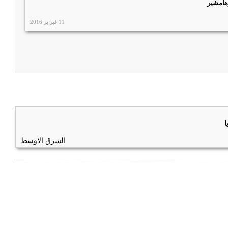
وهامشير
11 فبراير 2016
ا
الشرق الاوسط