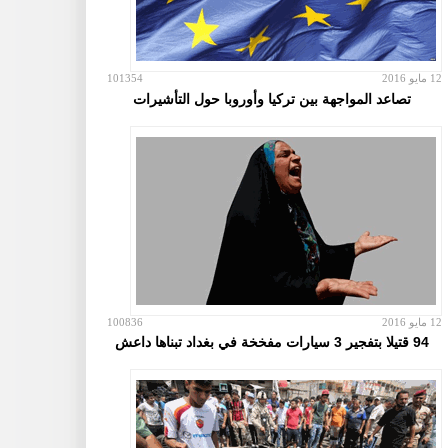
12 مايو 2016
101354
تصاعد المواجهة بين تركيا وأوروبا حول التأشيرات
12 مايو 2016
100836
94 قتيلا بتفجير 3 سيارات مفخخة في بغداد تبناها داعش