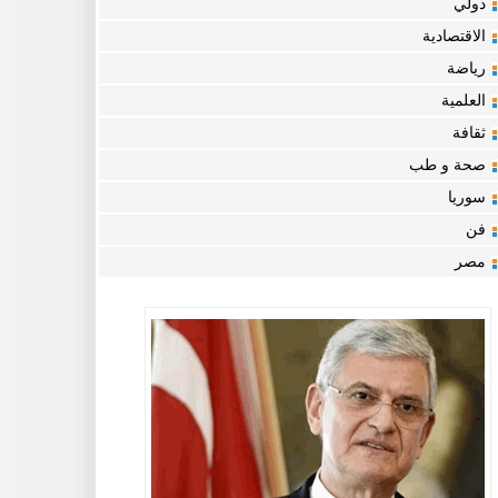
دولي
الاقتصادية
رياضة
العلمية
ثقافة
صحة و طب
سوريا
فن
مصر