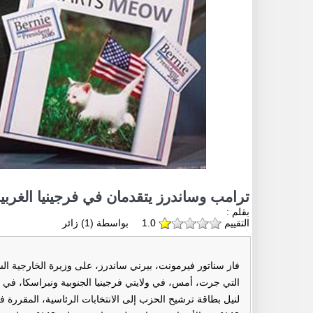
ترامب وساندرز يتقدمان في فرجينيا الغربي
بقلم :
التقييم
1.0
بواسطة (
1
) زائر
فاز سناتور فيرمونت، بيرني ساندرز، على وزيرة الخارجية السا
التي جرت، أمس، في ولايتي فرجينيا الجنوبية ونبراسكا، في نت
لنيل بطاقة ترشيح الحزب إلى الانتخابات الرئاسية، المقررة 