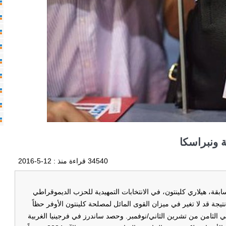
ة ونبراسكا
34540 قراءة منذ :
12-5-2016
بقة، هيلاري كلينتون، في الانتخابات التمهيدية للحزب الديموقراطي
يجة قد لا تغير في ميزان القوى المائل لمصلحة كلينتون الأوفر حظاً
في الثامن من تشرين الثاني/نوفمبر. وحصد ساندرز في فرجينيا الغربية