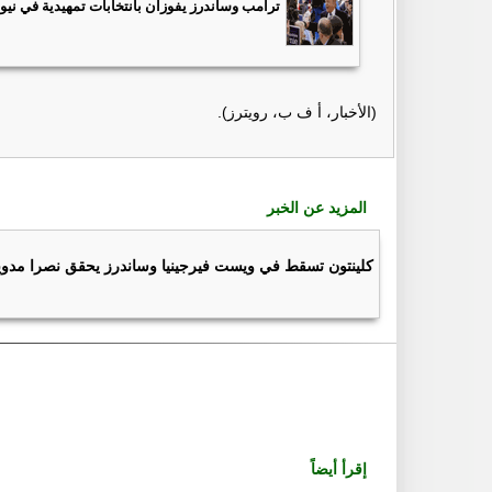
ترامب وساندرز يفوزان بانتخابات تمهيدية في ني
(الأخبار، أ ف ب، رويترز).
المزيد عن الخبر
كلينتون تسقط في ويست فيرجينيا وساندرز يحقق نصرا مدوي
إقرأ أيضاً