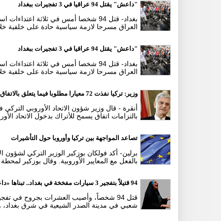
"داعش" يقتل 94 عراقيا في 3 تفجيرات ببغداد
بغداد- قتل 94 شخصا أمس في ثلاثة اعت
العراق مسرحا لازمة سياسية حادة على خلفية خل
"داعش" يقتل 94 عراقيا في 3 تفجيرات ببغداد
بغداد- قتل 94 شخصا أمس في ثلاثة اعت
العراق مسرحا لازمة سياسية حادة على خلفية خل
وزير: تركيا نفذت 72 معيارا مطلوبا فيما يتعلق بالاتفاق مع الاتحاد الأوروبي
بالتزامات اتفاق يسمح للأتراك بدخول الاتحاد الأ
تصاعد المواجهة بين تركيا وأوروبا حول التأشيرات
برلين- أكد فولكان بوزكير الوزير التركي لشؤون الا
بالفعل مع المعايير الأوروبية. وقال بوزكير لمحطة (
94 قتيلاً بتفجير 3 سيارات مفخخة في بغداد.. تبناها «داعش»
قتل 94 شخصاً، وأصيب العشرات بجروح في ت
شعبي في مدينة الصدر الشيعية في شرق بغداد، وا