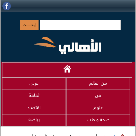
من العالم
عربي
فن
ثقافة
علوم
اقتصاد
صحة و طب
رياضة