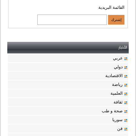
القائمة البريدية
الأخبار
عربي
دولي
الاقتصادية
رياضة
العلمية
ثقافة
صحة و طب
سوريا
فن