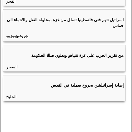
الفجر
اسرائيل تتهم فتى فلسطينيا تسلل من غزة بمحاولة القتل والانتماء الى
حماس
swissinfo.ch
من تقرير الحرب على غزة نتنياهو ويعلون ضللا الحكومة
السفير
إصابة إسرائيليتين بجروح بعملية في القدس
الخليج