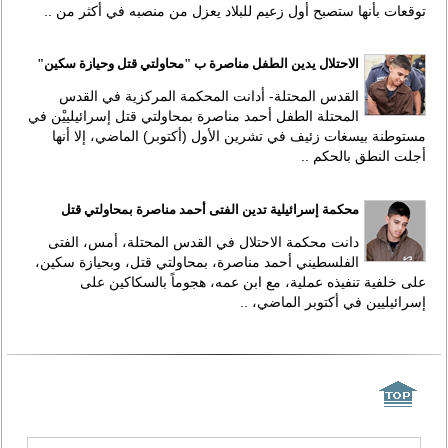
توقعات بأنها ستصبح أول زعيم للبلاد يعزل من منصبه في أكثر من ..
الاحتلال يدين الطفل مناصرة ب "محاولتي قتل وحيازة سكين"
القدس المحتلة- أدانت المحكمة المركزية في القدس
المحتلة الطفل أحمد مناصرة بمحاولتي قتل إسرائيلييْن في
مستوطنة بيسغات زئيف في تشرين الأول (أكتوبر) الماضي، إلا أنها
أجلت النطق بالحكم ..
محكمة إسرائيلية تدين الفتى أحمد مناصرة بمحاولتي قتل
دانت محكمة الاحتلال في القدس المحتلة، أمس، الفتى
الفلسطيني أحمد مناصرة، بمحاولتي قتل، وبحيازة سكين،
على خلفية تنفيذه عملية، مع ابن عمه، هجوماً بالسكاكين على
إسرائيليين في أكتوبر الماضي، ..