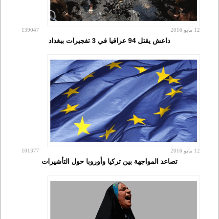
12 مايو 2016
139047
داعش يقتل 94 عراقيا في 3 تفجيرات ببغداد
12 مايو 2016
101377
تصاعد المواجهة بين تركيا وأوروبا حول التأشيرات