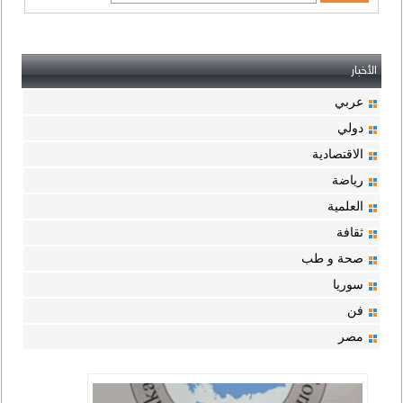
الأخبار
عربي
دولي
الاقتصادية
رياضة
العلمية
ثقافة
صحة و طب
سوريا
فن
مصر