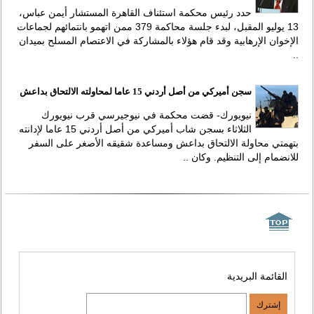
حدد رئيس محكمة استئناف القاهرة المستشار أيمن عباس،
13 يوليو المقبل، لبدء جلسة محاكمة 379 ممن اتهمو بانتمائهم لجماعات
الإخوان الإرهابية وقد قام هؤلاء بالمشاركة في الاعتصام المسلح بميدان
..
سجن أميركي من أصل أردني 15 عاما لمحاولته الالتحاق بداعش
نيويورك- قضت محكمة في نيوجيرسي قرب نيويورك
الثلاثاء بسجن شاب أميركي من أصل أردني 15 عاما لإدانته
بتهمتي محاولة الالتحاق بداعش ومساعدة شقيقه الأصغر على السفر
للانضمام إلى التنظيم. وكان ..
القائمة البريدية