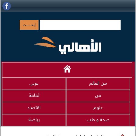
من العالم
عربي
فن
ثقافة
علوم
اقتصاد
صحة و طب
رياضة