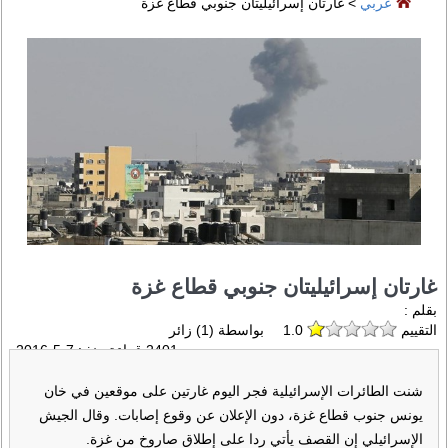
عربي
> غارتان إسرائيليتان جنوبي قطاع غزة
غارتان إسرائيليتان جنوبي قطاع غزة
بقلم :
التقييم
1.0
بواسطة (
1
) زائر
2401 قراءة منذ :
7-5-2016
شنت الطائرات الإسرائيلية فجر اليوم غارتين على موقعين في خان
يونس جنوب قطاع غزة، دون الإعلان عن وقوع إصابات. وقال الجيش
الإسرائيلي إن القصف يأتي ردا على إطلاق صاروخ من غزة.