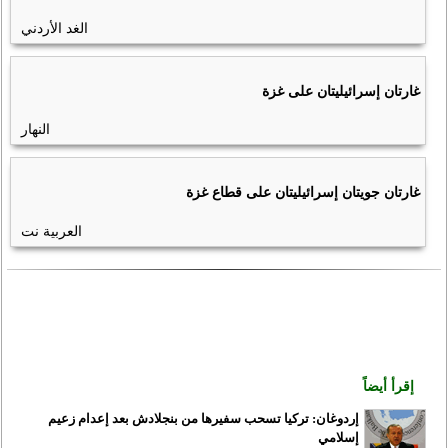
الغد الأردني
غارتان إسرائيليتان على غزة
النهار
غارتان جويتان إسرائيليتان على قطاع غزة
العربية نت
إقرأ أيضاً
إردوغان: تركيا تسحب سفيرها من بنجلادش بعد إعدام زعيم
إسلامي