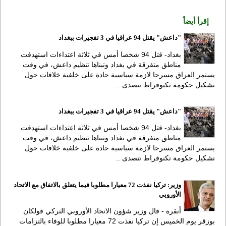
إقرأ أيضاً
"داعش" يقتل 94 عراقيا في 3 تفجيرات ببغداد
بغداد- قتل 94 شخصا أمس في ثلاثة اعتداءات استهدفت
مناطق متفرقة في بغداد وتبناها تنظيم داعش، في وقت
يستمر العراق مسرحا لازمة سياسية حادة على خلفية خلافات حول
تشكيل حكومة تكنوقراط تتصدى ..
"داعش" يقتل 94 عراقيا في 3 تفجيرات ببغداد
بغداد- قتل 94 شخصا أمس في ثلاثة اعتداءات استهدفت
مناطق متفرقة في بغداد وتبناها تنظيم داعش، في وقت
يستمر العراق مسرحا لازمة سياسية حادة على خلفية خلافات حول
تشكيل حكومة تكنوقراط تتصدى ..
وزير: تركيا نفذت 72 معيارا مطلوبا فيما يتعلق بالاتفاق مع الاتحاد
الأوروبي
أنقرة - قال وزير شؤون الاتحاد الأوروبي التركي فولكان
بوزقر يوم الخميس إن تركيا نفذت 72 معيارا مطلوبا للوفاء بالتزامات