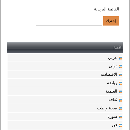
القائمة البريدية
الأخبار
عربي
دولي
الاقتصادية
رياضة
العلمية
ثقافة
صحة و طب
سوريا
فن