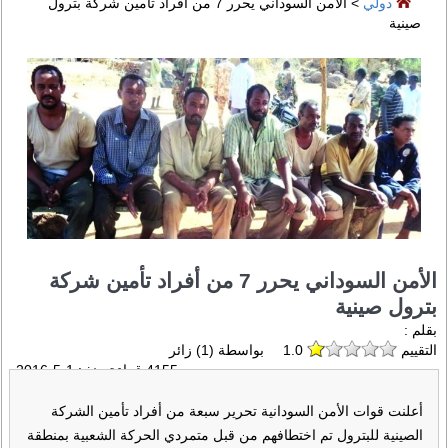
دولي
> الأمن السوداني يحرر 7 من أفراد تأمين شركة بترول
صينية
الأمن السوداني يحرر 7 من أفراد تأمين شركة
بترول صينية
بقلم :
التقييم
1.0
بواسطة (
1
) زائر
4155 قراءة منذ :
1-5-2016
أعلنت قوات الأمن السودانية تحرير سبعة من أفراد تأمين الشركة
الصينية للبترول تم اختطافهم من قبل متمردي الحركة الشعبية بمنطقة