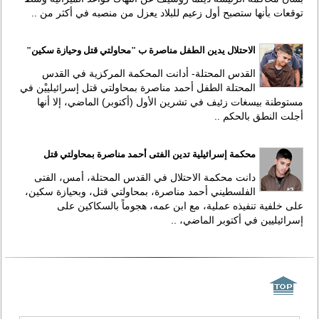
توقعات بأنها ستصبح أول زعيم للبلاد يعزل من منصبه في أكثر من ..
الاحتلال يدين الطفل مناصرة ب "محاولتي قتل وحيازة سكين"
القدس المحتلة- أدانت المحكمة المركزية في القدس
المحتلة الطفل أحمد مناصرة بمحاولتي قتل إسرائيلييْن في
مستوطنة بيسغات زئيف في تشرين الأول (أكتوبر) الماضي، إلا أنها
أجلت النطق بالحكم ..
محكمة إسرائيلية تدين الفتى أحمد مناصرة بمحاولتي قتل
دانت محكمة الاحتلال في القدس المحتلة، أمس، الفتى
الفلسطيني أحمد مناصرة، بمحاولتي قتل، وبحيازة سكين،
على خلفية تنفيذه عملية، مع ابن عمه، هجوماً بالسكاكين على
إسرائيليين في أكتوبر الماضي، ..