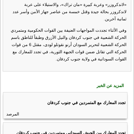
«لاندكروزر» وعربة كبيرة «مان تراك»، والاستيلاء على عربة
لاندكروزر بحالة جيدة وقتل خمسة من عناصر جهاز الأمن وأسر عدد
ثمانية آخرين.
وفي الأثناء تجددت المواجهات العنيفة بين القوات الحكومية ومتمردي
الحركة الشعبية في جنوب كردفان والنيل الأزرق وطبقاً للناطق باسم
الحركة الشعبية لتحرير السودان أرنو نقوتلو لودى، مقتل 6 من قوات
الحركة التي تقاتل ضمن قوات الجبهة الثورية، في تجدد للمعارك مع
القوات السودانية في ولاية جنوب كردفان.
المزيد عن الخبر
تجدد المعارك مع المتمردين في جنوب كردفان
المرصد
تجدد المعارك بين الجيش السوداني ومتمردين في جنوب كردفان