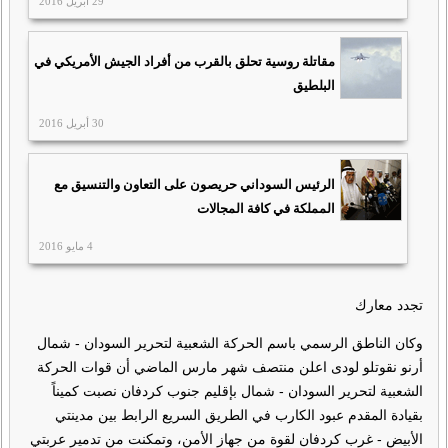
29 أبريل 2016
مقاتلة روسية تحلق بالقرب من أفراد الجيش الأمريكي في
البلطيق
30 أبريل 2016
الرئيس السوداني حريصون على التعاون والتنسيق مع
المملكة في كافة المجالات
4 مايو 2016
تجدد معارك
وكان الناطق الرسمي باسم الحركة الشعبية لتحرير السودان - شمال
أرنو نقوتلو لودى اعلن منتصف شهر مارس الماضي أن قوات الحركة
الشعبية لتحرير السودان - شمال بإقليم جنوب كردفان نصبت كميناً
بقيادة المقدم عبود الكارب في الطريق السريع الرابط بين مدينتي
الأبيض - غرب كردفان لقوة من جهاز الأمن، وتمكنت من تدمير عربتي