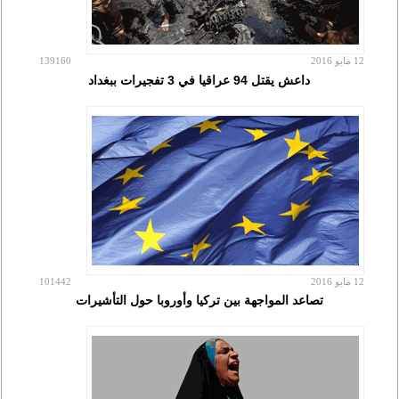
12 مايو 2016
139160
داعش يقتل 94 عراقيا في 3 تفجيرات ببغداد
12 مايو 2016
101442
تصاعد المواجهة بين تركيا وأوروبا حول التأشيرات