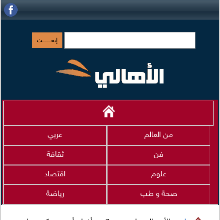
من العالم
عربي
فن
ثقافة
علوم
اقتصاد
صحة و طب
رياضة