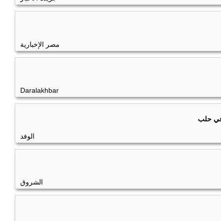
مصر الإخبارية
Daralakhbar
 في حلب
الوفد
الشروق