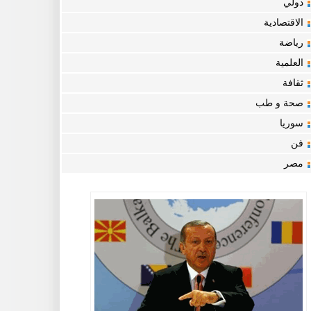
دولي
الاقتصادية
رياضة
العلمية
ثقافة
صحة و طب
سوريا
فن
مصر