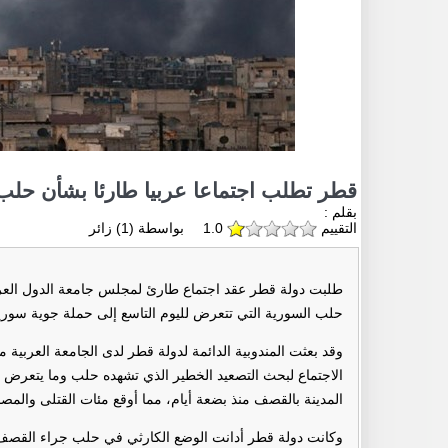
قطر تطلب اجتماعا عربيا طارئا بشأن حلب
بقلم :
التقييم
1.0
بواسطة (
1
) زائر
طلبت دولة قطر عقد اجتماع طارئ لمجلس جامعة الدول العرب
حلب السورية التي تتعرض لليوم التاسع إلى حملة جوية سوري
وقد بعثت المندوبية الدائمة لدولة قطر لدى الجامعة العربية
الاجتماع لبحث التصعيد الخطير الذي تشهده حلب وما يتعرض 
المدينة بالقصف منذ بضعة أيام، مما أوقع مئات القتلى والمصا
وكانت دولة قطر أدانت الوضع الكارثي في حلب جراء القصف، 