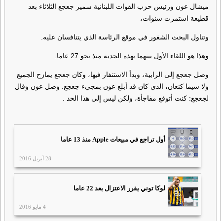
ميشال عون ورئيس حزب القوات اللبنانية سمير جعجع الثلاثاء بعد
قطيعة استمرت سنوات،
وتناول البحث الشغور في موقع الرئاسة الذي يتنافسان عليه.
وهذا هو اللقاء الأول بينهما بهذه الجدية منذ نحو 27 عاما.
وصل جعجع إلى الرابية، وبدأ الاستنفار فيها، وكان جعجع يمازح الجميع
ولا سيما كنعان، الذي كان قد أبلغ عون بمجيء جعجع. وصل عون وقال
لجعجع: كنت أتوقع مفاجأة، ولكن ليس إلى هذا الحد .
أول تراجع في مبيعات Apple منذ 13 عاما
28 أبريل 2016
لوكا توني يقرر الاعتزال بعد 22 عاما
4 مايو 2016