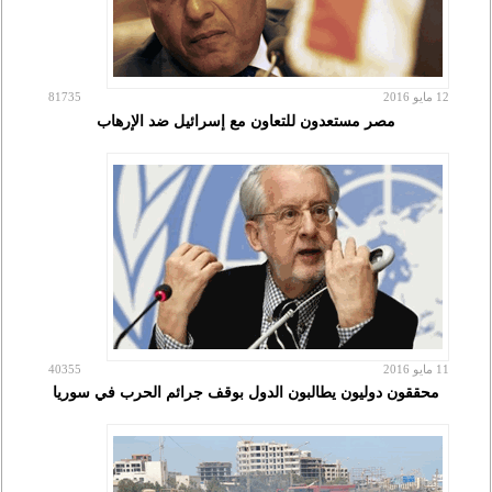
12 مايو 2016
81735
مصر مستعدون للتعاون مع إسرائيل ضد الإرهاب
11 مايو 2016
40355
محققون دوليون يطالبون الدول بوقف جرائم الحرب في سوريا