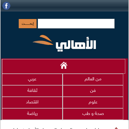
من العالم
عربي
فن
ثقافة
علوم
اقتصاد
صحة و طب
رياضة