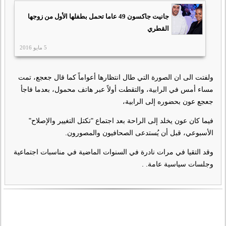
جانيت جاكسون 49 عاما تحمل بطفلها الأول من زوجها
القطري
5 مايو 2016
ولفتت الى ان الصورة التي طال انتظارها أعواماً كما قال جعجع، تمت
مساء أمس في الرابية، والتقطت أولاً عبر هاتف محمول، بعدما فاجأ
جعجع عون بحضوره إلى الرابية،
فيما كان عون يخلد إلى الراحة بعد اجتماع "تكتل التغيير والإصلاح"
الأسبوعي، قبل أن يُستدعى الصحافيون والمصورون.
وقد التقيا في مرات نادرة في السنوات الماضية في مناسبات اجتماعية
وجلسات سياسية عامة. .