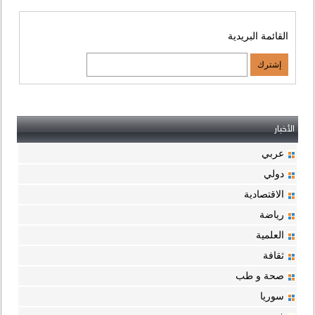
القائمة البريدية
الأخبار
عربي
دولي
الاقتصادية
رياضة
العلمية
ثقافة
صحة و طب
سوريا