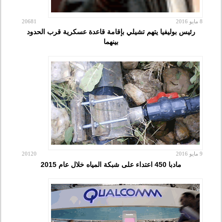
8 مايو 2016
20681
رئيس بوليفيا يتهم تشيلي بإقامة قاعدة عسكرية قرب الحدود
بينهما
9 مايو 2016
20120
مادبا 450 اعتداء على شبكة المياه خلال عام 2015