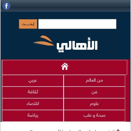
من العالم
عربي
فن
ثقافة
علوم
اقتصاد
صحة و طب
رياضة