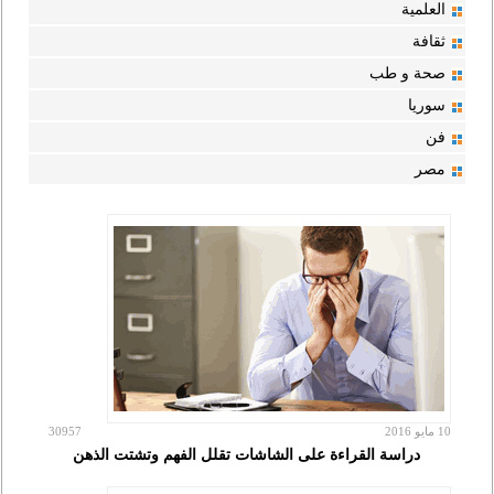
العلمية
ثقافة
صحة و طب
سوريا
فن
مصر
10 مايو 2016
30957
دراسة القراءة على الشاشات تقلل الفهم وتشتت الذهن