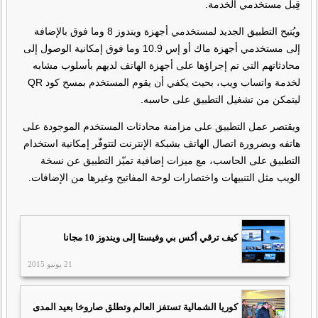
قِبل مستخدمي الخدمة.
ويُتيح التطبيق الجديد لمستخدمي أجهزة ويندوز 8 وما فوق بالإضافة
إلى مستخدمي أجهزة ماك أو إس 10.9 وما فوق إمكانية الوصول إلى
محادثاتهم التي تم إجراؤها على أجهزة الهاتف لديهم بأسلوب مشابه
لخدمة واتساب ويب، بحيث يكفي أن يقوم المستخدم بمسح كود QR
ليتمكن من تشغيل التطبيق على حاسبه.
ويقتصر عمل التطبيق على مزامنة محادثات المستخدم الموجودة على
هاتفه وبضرورة اتصال الهاتف بشبكة الإنترنت لتتوفّر إمكانية استخدام
التطبيق على الحاسب، مع ميزات إضافية تميّز التطبيق عن نسخة
الويب مثل التنبيهات واختصارات لوحة المفاتيح وغيرها من الإضافات.
كيف ترقي أكس بي وفيستا إلى ويندوز 10 مجانا
21 يونيو 2015
كوريا الشمالية تستفز العالم وتطلق صاروخا بعيد المدى