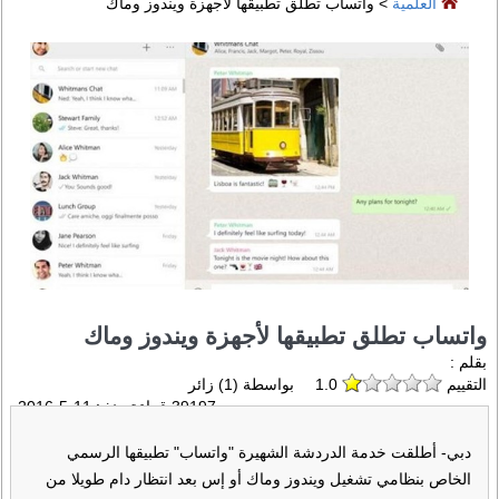
العلمية
> واتساب تطلق تطبيقها لأجهزة ويندوز وماك
واتساب تطلق تطبيقها لأجهزة ويندوز وماك
بقلم :
التقييم
1.0
بواسطة (
1
) زائر
39197 قراءة منذ :
11-5-2016
دبي- أطلقت خدمة الدردشة الشهيرة "واتساب" تطبيقها الرسمي
الخاص بنظامي تشغيل ويندوز وماك أو إس بعد انتظار دام طويلا من