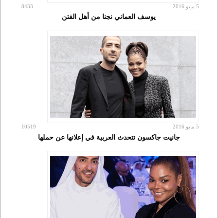
5 مايو 2016
8433
يوسف العماني نجنا من أهل الفتن
5 مايو 2016
10519
جانيت جاكسون تتحدث العربية في إعلانها عن حملها