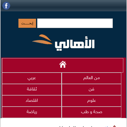
من العالم
عربي
فن
ثقافة
علوم
اقتصاد
صحة و طب
رياضة