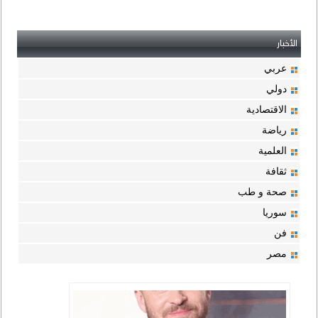
الأخبار
عربي
دولي
الاقتصادية
رياضة
العلمية
ثقافة
صحة و طب
سوريا
فن
مصر