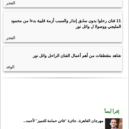
الفجر
11 فنان رحلوا بدون سابق إنذار والسبب أزمة قلبية بدءا من محمود
المليجي ووصولا ل وائل نور
الفجر
شاهد مقتطفات من أهم أعمال الفنان الراحل وائل نور
الوفد
إقرأ أيضاً
مهرجان القاهرة.. جائزة "فاتن حمامة للتميز" لأحمد...