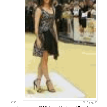
13 يونيو 2015
3855