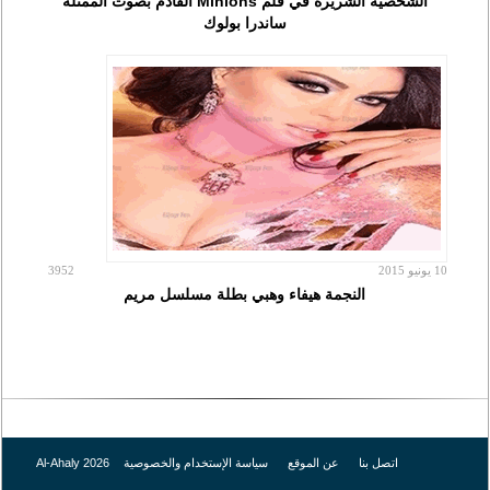
الشخصية الشريرة في فلم Minions القادم بصوت الممثلة
ساندرا بولوك
10 يونيو 2015
3952
النجمة هيفاء وهبي بطلة مسلسل مريم
اتصل بنا
عن الموقع
سياسة الإستخدام والخصوصية
Al-Ahaly 2026