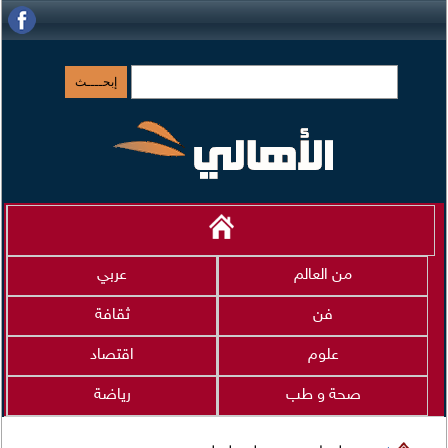
من العالم
عربي
فن
ثقافة
علوم
اقتصاد
صحة و طب
رياضة