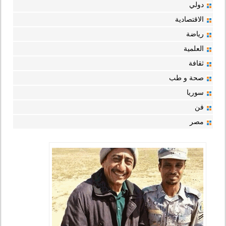
دولي
الاقتصادية
رياضة
العلمية
ثقافة
صحة و طب
سوريا
فن
مصر