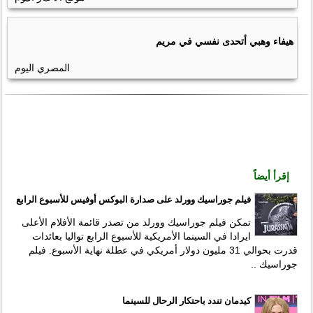
هيفاء وهبي أتحدى نفسي في مريم
المصري اليوم
إقرأ أيضاً
فيلم جوراسيك وورلد على صدارة البوكس أوفيس للأسبوع الرابع
تمكن فيلم جوراسيك وورلد من تصدر قائمة الأفلام الأعلى
ايرادا في السينما الأمريكية للأسبوع الرابع تواليا بعائدات
قدرت بحوالي 31 مليون دولار أمريكي في عطلة نهاية الأسبوع. فيلم
جوراسيك ..
كيدمان تندد باحتكار الرحال للسينما