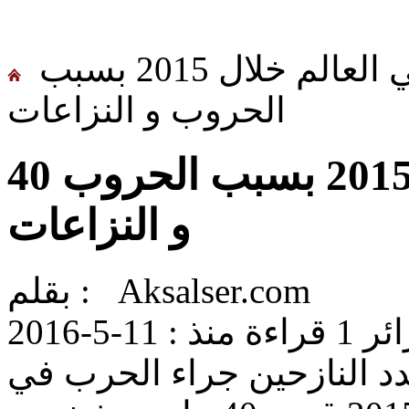
> 40 مليون نازح في العالم خلال 2015 بسبب
الحروب و النزاعات
40 مليون نازح في العالم خلال 2015 بسبب الحروب
و النزاعات
بقلم : Aksalser.com
ائر
1 قراءة منذ :
11-5-2016
عدد النازحين جراء الحرب في